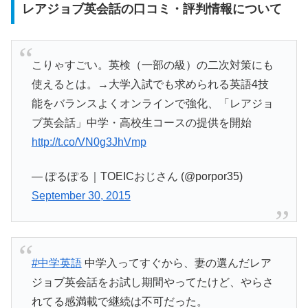
レアジョブ英会話の口コミ・評判情報について
こりゃすごい。英検（一部の級）の二次対策にも
使えるとは。→大学入試でも求められる英語4技
能をバランスよくオンラインで強化、「レアジョ
ブ英会話」中学・高校生コースの提供を開始
http://t.co/VN0g3JhVmp
— ぽるぽる｜TOEICおじさん (@porpor35)
September 30, 2015
#中学英語
中学入ってすぐから、妻の選んだレア
ジョブ英会話をお試し期間やってたけど、やらさ
れてる感満載で継続は不可だった。