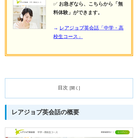
✅
お急ぎなら、こちらから「無
料体験」ができます。
→
レアジョブ英会話「中学・高
校生コース」
目次
レアジョブ英会話の概要