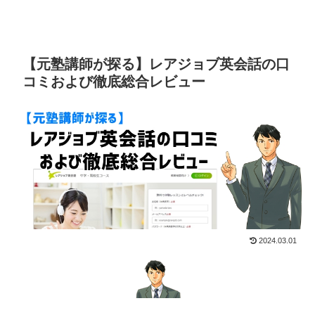
【元塾講師が探る】レアジョブ英会話の口
コミおよび徹底総合レビュー
2024.03.01