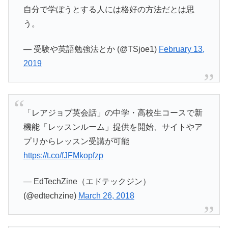
自分で学ぼうとする人には格好の方法だとは思
う。
— 受験や英語勉強法とか (@TSjoe1)
February 13,
2019
「レアジョブ英会話」の中学・高校生コースで新
機能「レッスンルーム」提供を開始、サイトやア
プリからレッスン受講が可能
https://t.co/fJFMkopfzp
— EdTechZine（エドテックジン）
(@edtechzine)
March 26, 2018