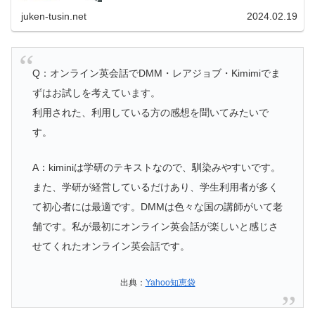
ちですが知っておいて損のない情報なのでぜひお楽しみ
juken-tusin.net
2024.02.19
に！
Q：オンライン英会話でDMM・レアジョブ・Kimimiでま
ずはお試しを考えています。
利用された、利用している方の感想を聞いてみたいで
す。
A：kiminiは学研のテキストなので、馴染みやすいです。
また、学研が経営しているだけあり、学生利用者が多く
て初心者には最適です。DMMは色々な国の講師がいて老
舗です。私が最初にオンライン英会話が楽しいと感じさ
せてくれたオンライン英会話です。
出典：
Yahoo知恵袋