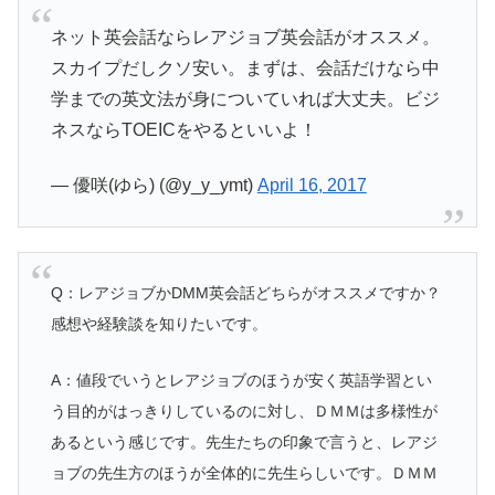
ネット英会話ならレアジョブ英会話がオススメ。
スカイプだしクソ安い。まずは、会話だけなら中
学までの英文法が身についていれば大丈夫。ビジ
ネスならTOEICをやるといいよ！
— 優咲(ゆら) (@y_y_ymt)
April 16, 2017
Q：レアジョブかDMM英会話どちらがオススメですか？
感想や経験談を知りたいです。
A：値段でいうとレアジョブのほうが安く英語学習とい
う目的がはっきりしているのに対し、ＤＭＭは多様性が
あるという感じです。先生たちの印象で言うと、レアジ
ョブの先生方のほうが全体的に先生らしいです。ＤＭＭ