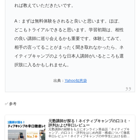
れば教えていただきたいです。
A：まずは無料体験をされると良いと思います。ほぼ、
どこもトライアルできると思います。学習初期は、相性
の良い講師に巡り会えるかも重要です。体験してみて、
相手の言ってることがまったく聞き取れなかったら、ネ
イティブキャンプのような日本人講師がいるところも選
択肢に入るかもしれません。
出典：
Yahoo知恵袋
✅ 参考
元塾講師が探る！ネイティブキャンプの口コミ・
評判および辛口レビュー
元塾講師の経験をもとにオンライン英会話「ネイティブキ
ャンプ」の口コミ・評判をはじめ内容・構成について徹底
辛口レビュー！ネイティブキャンプの中学生における効
果・利用価値などをしっかり探ります。辛口評価になりが