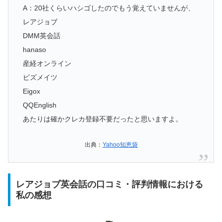
A：20社くらいハシゴしたのでもう覚えていませんが、
レアジョブ
DMM英会話
hanaso
産経オンライン
ビズメイツ
Eigox
QQEnglish
あたりは確かクレカ登録不要だったと思いますよ。
出典：
Yahoo知恵袋
レアジョブ英会話の口コミ・評判情報における
私の感想