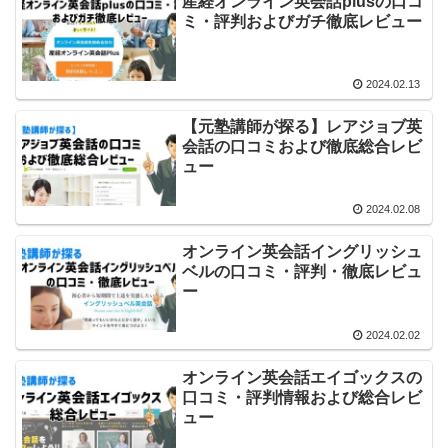
産経オンライン英会話plusの口コ
ミ・評判およびガチ徹底レビュー
2024.02.13
【元塾講師が探る】レアジョブ英
会話の口コミおよび徹底総合レビ
ュー
2024.02.08
オンライン英会話イングリッシュ
ベルの口コミ・評判・徹底レビュ
ー
2024.02.02
オンライン英会話エイゴックスの
口コミ・評判情報および総合レビ
ュー