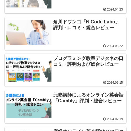
2024.04.23
角川ドワンゴ「N Code Labo」
評判・口コミ・総合レビュー
2024.03.22
プログラミング教室デジタネの口
コミ・評判および総合レビュー
2024.03.15
元塾講師によるオンライン英会話
「Cambly」評判・総合レビュー
2024.02.19