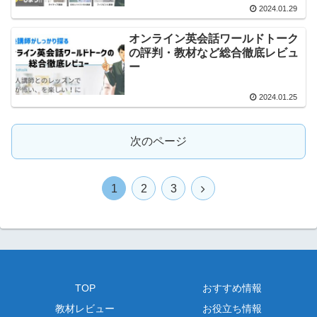
2024.01.29
オンライン英会話ワールドトーク
の評判・教材など総合徹底レビュ
ー
2024.01.25
次のページ
次
1
2
3
へ
TOP
おすすめ情報
教材レビュー
お役立ち情報