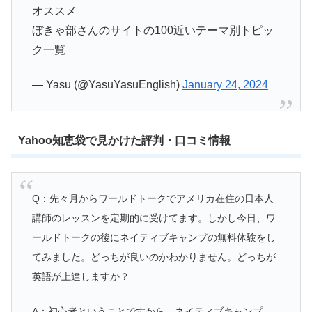
オススメ
ぼきゃ部さんのサイトの100近いテーマ別トピッ
ク一覧
— Yasu (@YasuYasuEnglish)
January 24, 2024
Yahoo知恵袋で見かけた評判・口コミ情報
Q：先々月からワールドトークでアメリカ在住の日本人
講師のレッスンを定期的に受けてます。しかし今日、ワ
ールドトークの後にネイティブキャンプの無料体験をし
てみました。どっちが良いのかわかりません。どっちが
英語が上達しますか？
A：初心者ということですから、ネイティブキャンプ