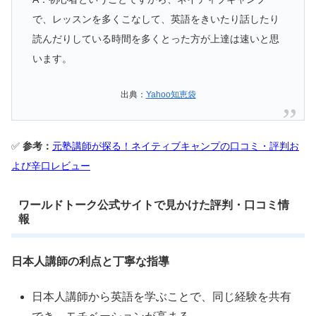
で、レッスンを多くこなして、英語をきいたり話したり
読んだりしている時間を多くとった方が上達は速いと思
います。
出典：
Yahoo知恵袋
✅
参考：
元塾講師が探る！ネイティブキャンプの口コミ・評判お
よび辛口レビュー
ワールドトーク公式サイトで見かけた評判・口コミ情
報
日本人講師の利点と丁寧な指導
日本人講師から英語を学ぶことで、同じ経験を共有