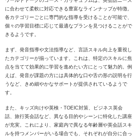
ワールドトークのコース・カリキュラムは、英会話ニーズ
に合わせて柔軟に対応できる豊富なラインナップが特徴。
各カテゴリーごとに専門的な指導を受けることが可能で、
個々の学習目標に応じて最適なプランを見つけることがで
きるようです。
まず、発音指導や文法指導など、言語スキル向上を重視し
たカテゴリーが揃っています。これは、特定のスキルに焦
点を当てて効果的に学習を進めたい方にとって魅力的。例
えば、発音が課題の方には具体的な口や舌の形の説明を行
うなど、きめ細やかなサポートが提供されているようで
す。
また、キッズ向けや英検・TOEIC対策、ビジネス英会
話、旅行英会話など、異なる目的やシーンに特化した講座
が充実。これにより、家庭内で異なる年齢層や英会話スキ
ルを持つメンバーがいる場合でも、それぞれが自分に合っ