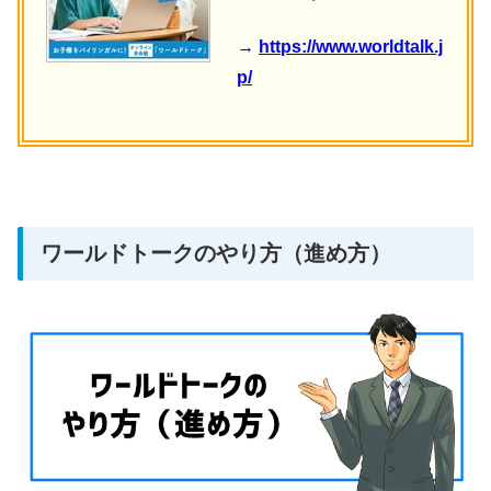
→
https://www.worldtalk.j
p/
ワールドトークのやり方（進め方）