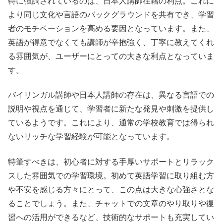
特に強調されているのは、日本人講師在籍の利点。これに
より同じ文化や言語のバックグラウンドを共有でき、学習
者のモチベーションを高める要因となっています。また、
英語が得意でなくても講師が辛抱強く、丁寧に教えてくれ
る雰囲気が、ユーザーにとっての大きな利点となっていま
す。
バイリンガル講師や日本人講師の存在は、異なる言語での
説明や視点を通じて、学習者に新たな発見や刺激を提供し
ているようです。これにより、通常の学校教育では得られ
ないリッチな学習経験が可能となっています。
特筆すべきは、初心者に対する手厚いサポートとリラック
スした雰囲気での学習環境。初めて英語学習に取り組む方
や不安を感じる方々にとって、この点は大きな心強さとな
ることでしょう。また、チャットでの文章のやり取りや復
習への活用ができるなど、技術的なサポートも充実してい