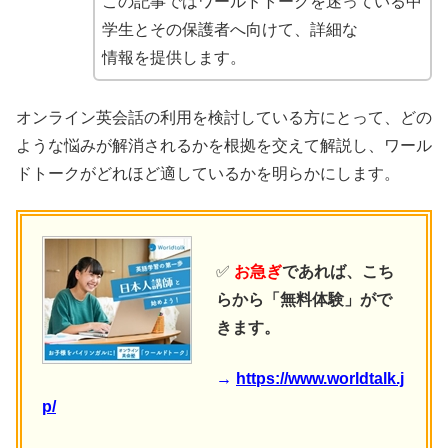
この記事ではワールドトークを迷っている中
学生とその保護者へ向けて、詳細な
情報を提供します。
オンライン英会話の利用を検討している方にとって、どの
ような悩みが解消されるかを根拠を交えて解説し、ワール
ドトークがどれほど適しているかを明らかにします。
✅
お急ぎ
であれば、こち
らから「無料体験」がで
きます。
→
https://www.worldtalk.j
p/