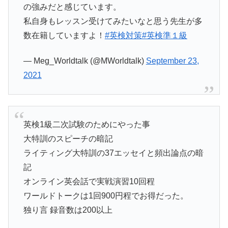
の強みだと感じています。
私自身もレッスン受けてみたいなと思う先生が多
数在籍していますよ！
#英検対策
#英検準１級
— Meg_Worldtalk (@MWorldtalk)
September 23,
2021
英検1級二次試験のためにやった事
大特訓のスピーチの暗記
ライティング大特訓の37エッセイと頻出論点の暗
記
オンライン英会話で実戦演習10回程
ワールドトークは1回900円程でお得だった。
独り言 録音数は200以上