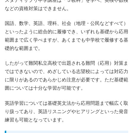
スタディサプリ中学講座は「５教科」を学べ、英検や数検
などの資格対策はできません。
国語、数学、英語、理科、社会（地理・公民などすべて）
といったように総合的に履修でき、いずれも基礎から応用
範囲まで広く学べますが、あくまでも中学校で履修する基
礎的な範囲まで。
したがって難関私立高校で出題される難問（応用）対策ま
ではできないので、めざしている志望校によっては対応力
に限りがあるのであらかじめ注意が必要です。ただ基礎範
囲については十分な学習が可能です。
英語学習については基礎英文法から応用問題まで幅広く取
り扱ってあり、英語リスニングやヒアリングといった発音
練習も可能となっています。