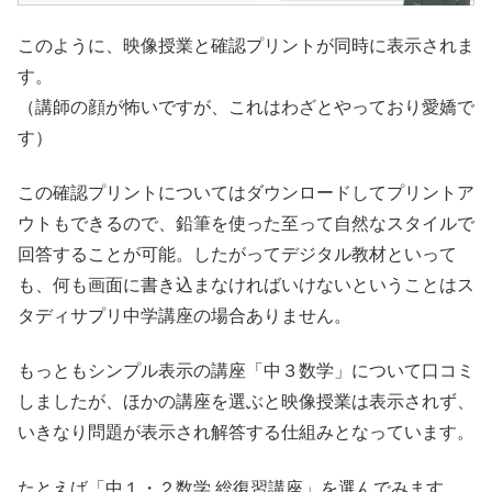
このように、映像授業と確認プリントが同時に表示されま
す。
（講師の顔が怖いですが、これはわざとやっており愛嬌で
す）
この確認プリントについてはダウンロードしてプリントア
ウトもできるので、鉛筆を使った至って自然なスタイルで
回答することが可能。したがってデジタル教材といって
も、何も画面に書き込まなければいけないということはス
タディサプリ中学講座の場合ありません。
もっともシンプル表示の講座「中３数学」について口コミ
しましたが、ほかの講座を選ぶと映像授業は表示されず、
いきなり問題が表示され解答する仕組みとなっています。
たとえば「中１・２数学 総復習講座」を選んでみます。