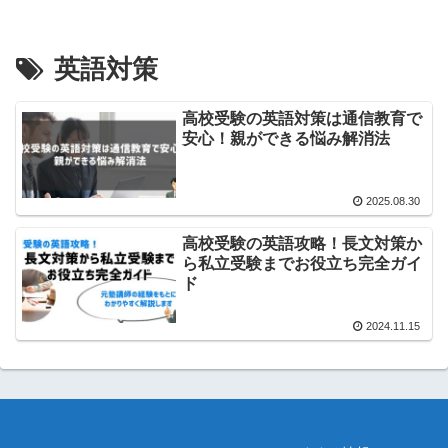
英語対策
高校受験の英語対策は通信教育で
安心！親ができる悩み解消法
2025.08.30
高校受験の英語攻略！長文対策か
ら私立受験までお役立ち完全ガイ
ド
2024.11.15