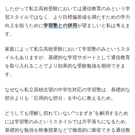
したがって私立高校受験においては通信教育のみという学
習スタイルではなく、より目標偏差値を満たすための学力
向上を狙うために
学習塾との併用
が望ましいと私は考えま
す。
家庭によって私立高校受験において学習塾のみというスタ
イルもありますが、基礎的な学習サポートとして通信教育
を取り入れることでより効果的な受験勉強を期待できま
す。
なぜなら私立高校志望の中学生対応の学習塾は、基礎的な
部分よりも「応用的な部分」を中心に教えるため。
どうしても理解し切れていない”つまずき”を解消するため
には学習塾のみというスタイルでは片手落ちになるため、
基礎的な勉強を映像授業などで徹底的に吸収できる通信教