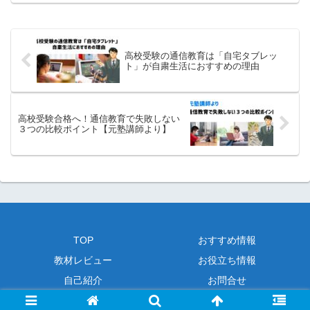
高校受験の通信教育は「自宅タブレッ
ト」が自粛生活におすすめの理由
高校受験合格へ！通信教育で失敗しない
３つの比較ポイント【元塾講師より】
TOP
おすすめ情報
教材レビュー
お役立ち情報
自己紹介
お問合せ
© 2021 高校受験と通信教育について元塾講師の徹底分析.