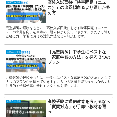
高校入試面接「時事問題（ニュー
お役立ち情報
ス）」の出題傾向＆より適した答
え方
元塾講師の経験をもとに「高校入試面接における時事問題（ニュー
ス）の出題傾向」を実際の出題内容から見ていきます。またより適し
た答え方・学習における対策方法なども解説します。
【元塾講師】中学生にベストな
お役立ち情報
「家庭学習の方法」を探る３つの
プラン
元塾講師の経験をもとに「中学生にベストな家庭学習の方法」として
３つのプランから探っていきます。３つの家庭学習スタイルからより
効果的で学習効率に優れるスタイルを探ります。
高校受験に通信教育を考えるなら
お役立ち情報
「質問対応」が手厚い教材を選
べ！