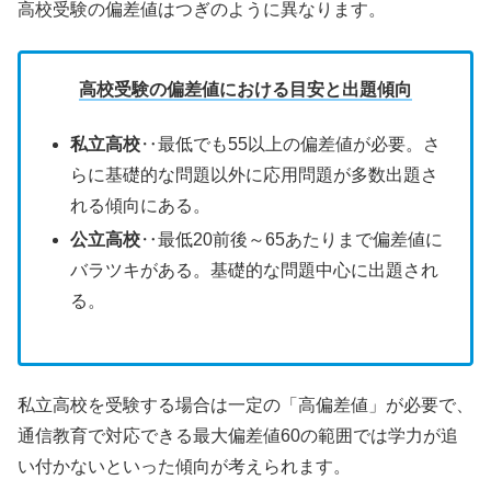
高校受験の偏差値はつぎのように異なります。
高校受験の偏差値における目安と出題傾向
私立高校
‥最低でも55以上の偏差値が必要。さ
らに基礎的な問題以外に応用問題が多数出題さ
れる傾向にある。
公立高校
‥最低20前後～65あたりまで偏差値に
バラツキがある。基礎的な問題中心に出題され
る。
私立高校を受験する場合は一定の「高偏差値」が必要で、
通信教育で対応できる最大偏差値60の範囲では学力が追
い付かないといった傾向が考えられます。