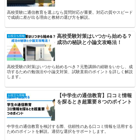
高校受験に通信教育を選ぶなら質問対応が重要。対応の質やスピード
で成績に差が出る理由と教材の選び方を解説。
高校受験対策はいつから始める？
お役立ち情報
成功の秘訣と小論文攻略法！
高校受験の対策はいつから始めるべき？元塾講師の経験をいかし、成
功するための勉強法や小論文対策、試験直前のポイントを詳しく解説
します。
【中学生の通信教育】口コミ情報
お役立ち情報
を探るとき超重要８つのポイント
中学生の通信教育を検討する際、信頼性のある口コミ情報を活用する
ためのポイントを解説。適切な選択をサポートします。