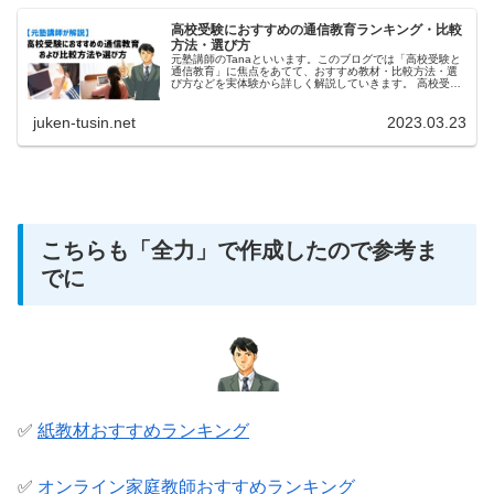
高校受験におすすめの通信教育ランキング・比較
方法・選び方
元塾講師のTanaといいます。このブログでは「高校受験と
通信教育」に焦点をあてて、おすすめ教材・比較方法・選
び方などを実体験から詳しく解説していきます。 高校受験
におすすめの通信教育が知りたい。 高校受験に優秀な通信
教育を比較...
juken-tusin.net
2023.03.23
こちらも「全力」で作成したので参考ま
でに
✅
紙教材おすすめランキング
✅
オンライン家庭教師おすすめランキング