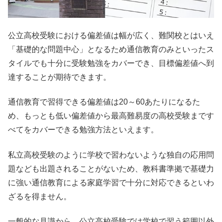
公立高校受験における偏差値は幅が広く、難関校とはいえ
「基礎的な問題中心」となるため通信教育のみといったス
タイルでも十分に受験勉強をカバーでき、目標偏差値へ到
達することが期待できます。
通信教育で習得できる偏差値は20～60あたりになるた
め、もっとも低い偏差値から最高難易度の高校受験まです
べてをカバーできる勉強方法といえます。
私立高校受験のように学校で習わないような独自の応用問
題なども出題されることがないため、教科書準拠で基礎力
に強い通信教育による家庭学習で十分に対応できるといわ
ざるを得ません。
一般的な見識から、公立高校受験では学校で習う範囲以外