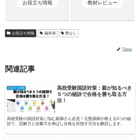
お役立ち情報
教材レビュー
お役立ち情報
偏差値
塾なし
Tana
関連記事
高校受験国語対策：親が知るべき
お役立ち情報
５つの秘訣で合格を勝ち取る方
法！
高校受験の国語対策に悩む親御さん必見！元塾講師が教える5つの秘
訣で、読解力と語彙力を伸ばし合格を目指す方法を解説します。