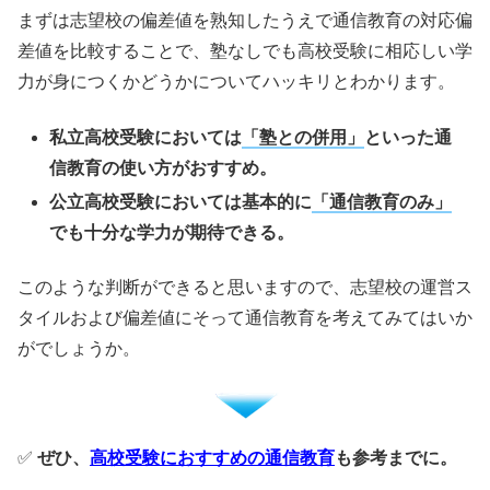
まずは志望校の偏差値を熟知したうえで通信教育の対応偏
差値を比較することで、塾なしでも高校受験に相応しい学
力が身につくかどうかについてハッキリとわかります。
私立高校受験においては
「塾との併用」
といった通
信教育の使い方がおすすめ。
公立高校受験においては基本的に
「通信教育のみ」
でも十分な学力が期待できる。
このような判断ができると思いますので、志望校の運営ス
タイルおよび偏差値にそって通信教育を考えてみてはいか
がでしょうか。
✅
ぜひ、
高校受験におすすめの通信教育
も参考までに。