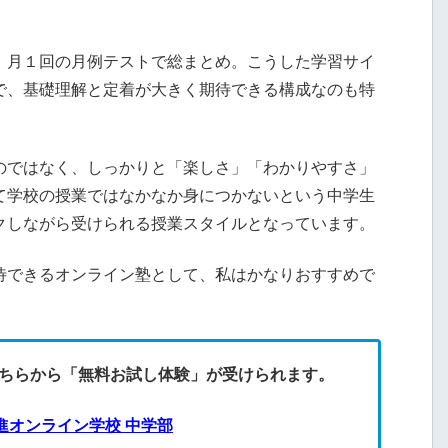
、月１回の月例テストで総まとめ。こうした学習サイ
で、基礎理解と定着が大きく期待できる構成なのも特
のではなく、しっかりと「楽しさ」「わかりやすさ」
て学校の授業ではなかなか身につかないという中学生
クしながら受けられる授業スタイルとなっています。
待できるオンライン塾として、私はかなりおすすめで
ちらから「無料お試し体験」が受けられます。
進オンライン学校 中学部