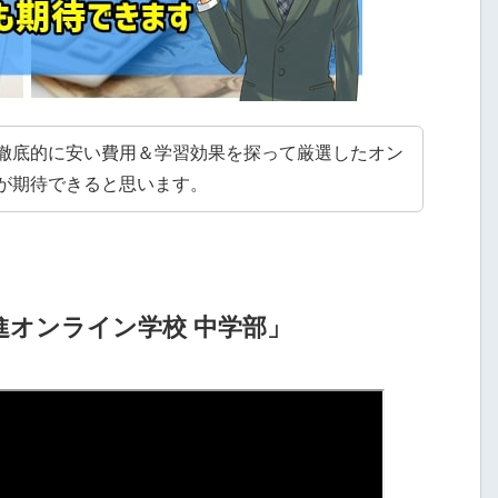
徹底的に安い費用＆学習効果を探って厳選したオン
が期待できると思います。
進オンライン学校 中学部」