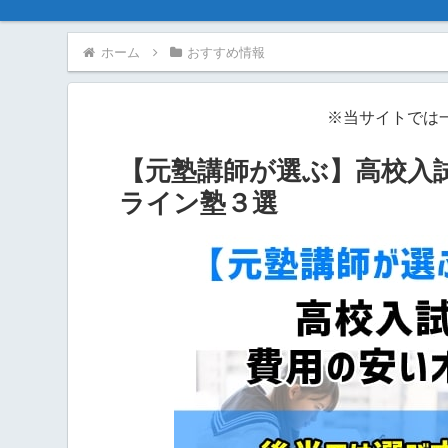
ホーム
おすすめ情報
※当サイトでは
【元塾講師が選ぶ】高校入
ライン塾３選