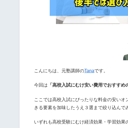
こんにちは、元塾講師の
Tana
です。
今回は
「高校入試にむけ安い費用でおすすめ
ここでは高校入試にぴったりな料金の安いオ
きる要素を加味したうえ３選まで絞り込んで
いずれも高校受験にむけ経済効果・学習効果