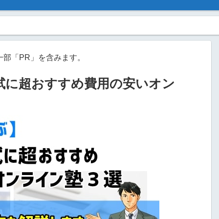
一部「PR」を含みます。
試に超おすすめ費用の安いオン