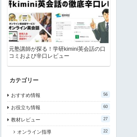
元塾講師が探る！学研kimini英会話の口
コミおよび辛口レビュー
カテゴリー
56
おすすめ情報
60
お役立ち情報
27
教材レビュー
22
オンライン指導