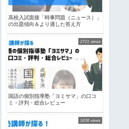
高校入試面接「時事問題（ニュース）」
の出題傾向＆より適した答え方
2721 views
国語の個別指導塾「ヨミサマ」の口コ
ミ・評判・総合レビュー
1838 views