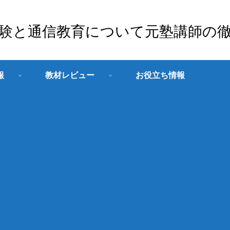
験と通信教育について元塾講師の
報
教材レビュー
お役立ち情報