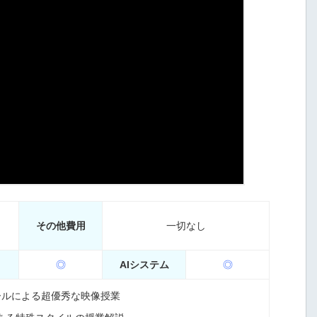
その他費用
一切なし
◎
AIシステム
◎
ールによる超優秀な映像授業