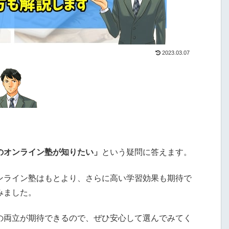
2023.03.07
のオンライン塾が知りたい」
という疑問に答えます。
ンライン塾はもとより、さらに高い学習効果も期待で
みました。
の両立が期待できるので、ぜひ安心して選んでみてく