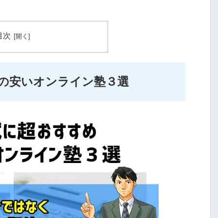
目次
の安いオンライン塾３選