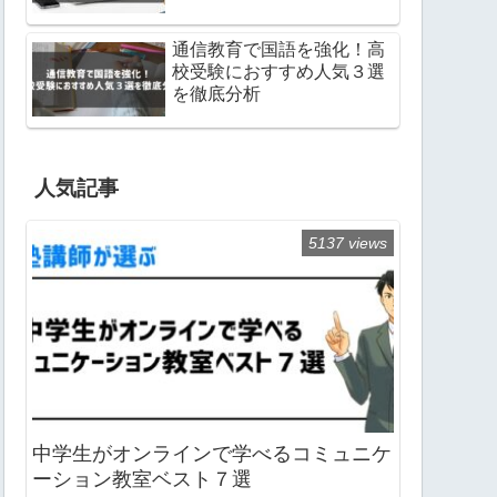
通信教育で国語を強化！高
校受験におすすめ人気３選
を徹底分析
人気記事
5137 views
中学生がオンラインで学べるコミュニケ
ーション教室ベスト７選