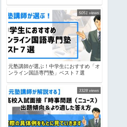
5051 views
元塾講師が選ぶ！中学生におすすめ「オ
ンライン国語専門塾」ベスト７選
3328 views