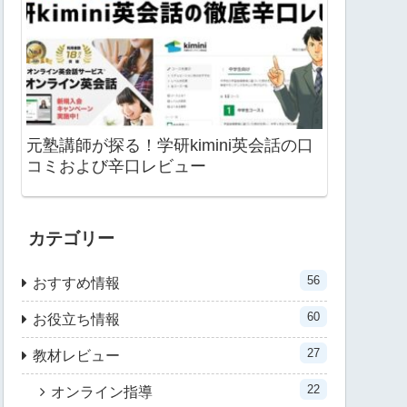
元塾講師が探る！学研kimini英会話の口
コミおよび辛口レビュー
カテゴリー
56
おすすめ情報
60
お役立ち情報
27
教材レビュー
22
オンライン指導