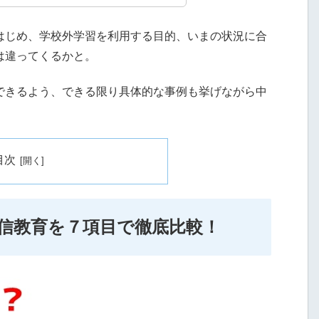
はじめ、学校外学習を利用する目的、いまの状況に合
は違ってくるかと。
できるよう、できる限り具体的な事例も挙げながら中
。
目次
信教育を７項目で徹底比較！