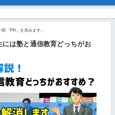
一部「PR」を含みます。
生には塾と通信教育どっちがお