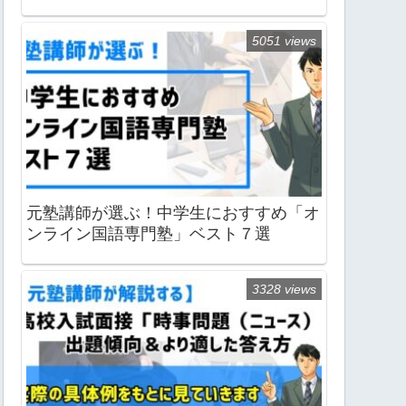
5051 views
元塾講師が選ぶ！中学生におすすめ「オ
ンライン国語専門塾」ベスト７選
3328 views