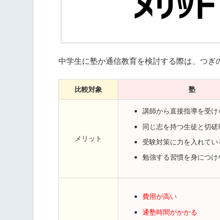
中学生に塾か通信教育を検討する際は、つぎ
比較対象
塾
講師から直接指導を受け
同じ志を持つ生徒と切磋
メリット
受験対策に力を入れてい
勉強する習慣を身につけ
費用が高い
通塾時間がかかる