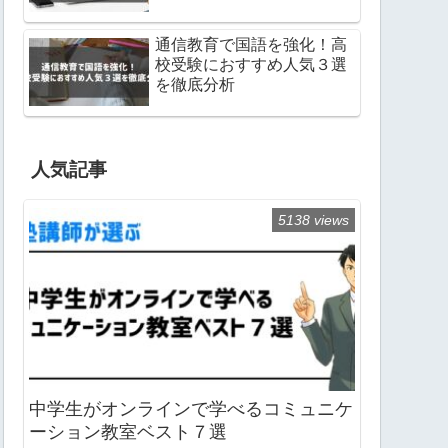
通信教育で国語を強化！高
校受験におすすめ人気３選
を徹底分析
人気記事
5138 views
中学生がオンラインで学べるコミュニケ
ーション教室ベスト７選