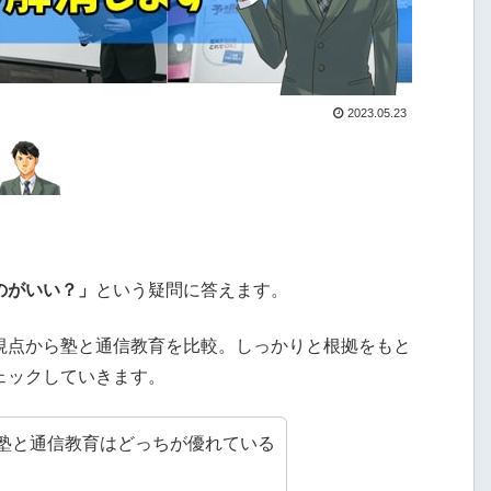
2023.05.23
のがいい？」
という疑問に答えます。
視点から塾と通信教育を比較。しっかりと根拠をもと
ェックしていきます。
塾と通信教育はどっちが優れている