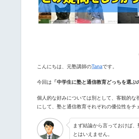
こんにちは、元塾講師の
Tana
です。
今回は
「中学生に塾と通信教育どっちを選ぶ
個人的な好みについては別として、客観的な
にして、塾と通信教育それぞれの優位性をチ
まず結論から言っておけば、
とはいえません。