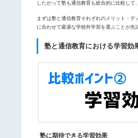
したがって塾も通信教育も総合的に比較して
まずは塾と通信教育それぞれのメリット・デ
に合わせて最適な学校外学習を選ぶことが先
塾と通信教育における学習効
塾に期待できる学習効果