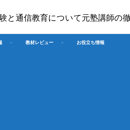
験と通信教育について元塾講師の
報
教材レビュー
お役立ち情報