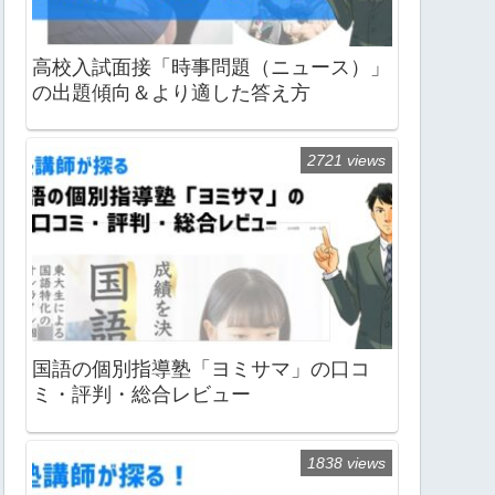
高校入試面接「時事問題（ニュース）」
の出題傾向＆より適した答え方
2721 views
国語の個別指導塾「ヨミサマ」の口コ
ミ・評判・総合レビュー
1838 views