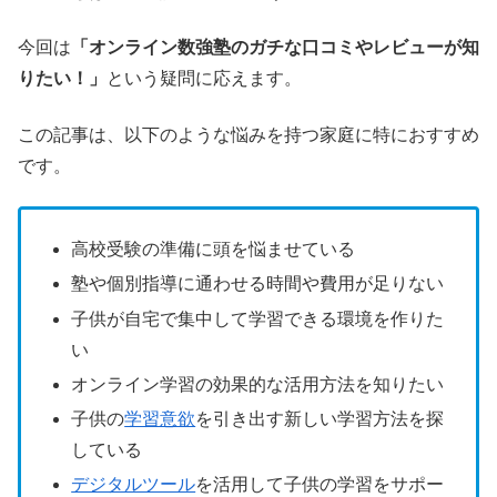
今回は
「オンライン数強塾のガチな口コミ
やレビューが知
りたい！
」
という疑問に応えます。
この記事は、以下のような悩みを持つ家庭に特におすすめ
です。
高校受験の準備に頭を悩ませている
塾や個別指導に通わせる時間や費用が足りない
子供が自宅で集中して学習できる環境を作りた
い
オンライン学習の効果的な活用方法を知りたい
子供の
学習意欲
を引き出す新しい学習方法を探
している
デジタルツール
を活用して子供の学習をサポー