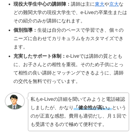
現役大学生中心の講師陣：
講師は主に
東大
や
京大
な
どの難関大学の現役大学生で、e-Liveの卒業生または
その紹介のみが講師になれます。
個別指導：
生徒は自分のペースで学習でき、個々の
ニーズに合わせてカリキュラムをカスタマイズでき
ます。
充実したサポート体制：
e-Liveでは講師の質ととも
に、お子さんとの相性を重視。そのため子供にとっ
て相性の良い講師とマッチングできるように、講師
の交代を無料で行っています。
私もe-Liveの詳細を聞いてみようと電話確認
しましたが、かなり
「健全性が高い」
という
のが正直な感想。費用も適切だし、月１回で
も受講できるので極めて便利です。