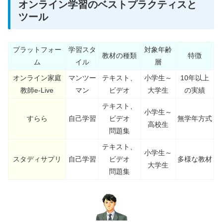
オンライン学習のベストプラクティスと
ツール
プラットフォー
学習スタ
対象年齢
教材の種類
特徴
ム
イル
層
オンライン家庭
マンツー
テキスト、
小学生～
10年以上
教師e-Live
マン
ビデオ
大学生
の実績
テキスト、
小学生～
すらら
自己学習
ビデオ
無学年方式
高校生
問題集
テキスト、
小学生～
スタディサプリ
自己学習
ビデオ
多様な教材
大学生
問題集