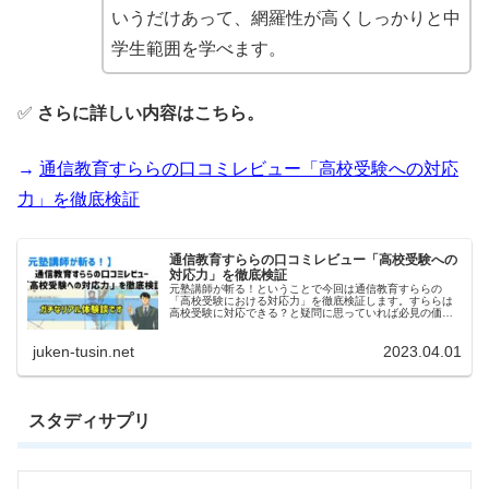
いうだけあって、網羅性が高くしっかりと中
学生範囲を学べます。
✅
さらに詳しい内容はこちら。
→
通信教育すららの口コミレビュー「高校受験への対応
力」を徹底検証
通信教育すららの口コミレビュー「高校受験への
対応力」を徹底検証
元塾講師が斬る！ということで今回は通信教育すららの
「高校受験における対応力」を徹底検証します。すららは
高校受験に対応できる？と疑問に思っていれば必見の価値
ありです。
juken-tusin.net
2023.04.01
スタディサプリ