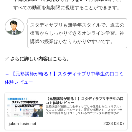
すべての動画を無制限に視聴することができます。
スタディサプリも無学年スタイルで、過去の
復習からしっかりできるオンライン学習。神
講師の授業はかなりわかりやすいです。
✅
さらに詳しい内容はこちら。
→
【元塾講師が斬る！】スタディサプリ中学生の口コミ
体験レビュー
【元塾講師が斬る！】スタディサプリ中学生の口
コミ体験レビュー
元塾講師が実際にスタディサプリを体験した生（リアル）
な口コミ体験レビューです。正直な感想としてスタディサ
プリ中学講座を口コミしているのでデジタル教材選びの参
考にしてみてください。
juken-tusin.net
2023.03.07