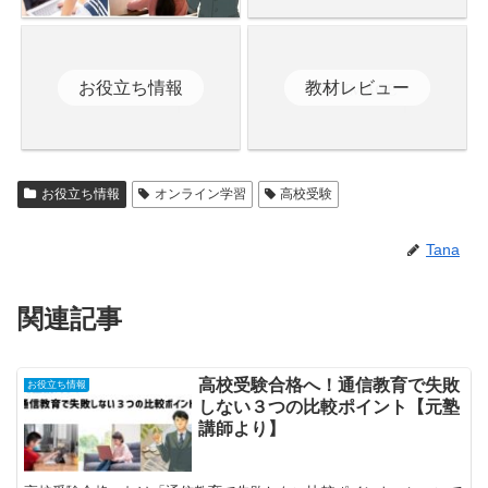
お役立ち情報
教材レビュー
お役立ち情報
オンライン学習
高校受験
Tana
関連記事
高校受験合格へ！通信教育で失敗
お役立ち情報
しない３つの比較ポイント【元塾
講師より】