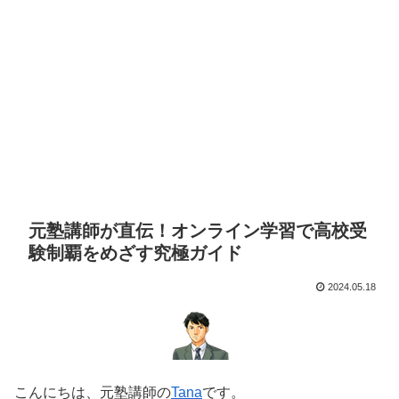
元塾講師が直伝！オンライン学習で高校受
験制覇をめざす究極ガイド
2024.05.18
こんにちは、元塾講師の
Tana
です。