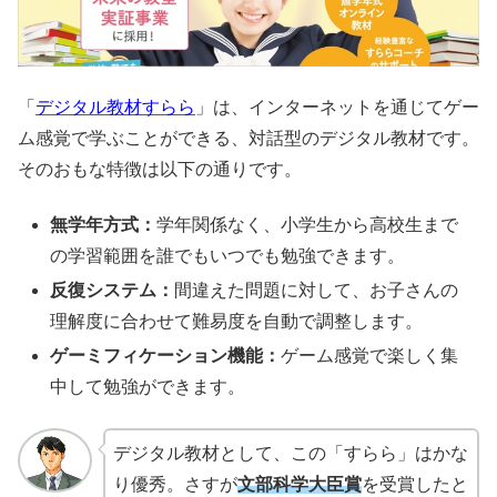
「
デジタル教材すらら
」は、インターネットを通じてゲー
ム感覚で学ぶことができる、対話型のデジタル教材です。
そのおもな特徴は以下の通りです。
無学年方式：
学年関係なく、小学生から高校生まで
の学習範囲を誰でもいつでも勉強できます。
反復システム：
間違えた問題に対して、お子さんの
理解度に合わせて難易度を自動で調整します。
ゲーミフィケーション機能：
ゲーム感覚で楽しく集
中して勉強ができます。
デジタル教材として、この「すらら」はかな
り優秀。さすが
文部科学大臣賞
を受賞したと